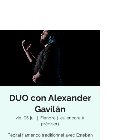
DUO con Alexander
Gavilán
vie, 05 jul
  |  
Flandre (lieu encore à
préciser)
Récital flamenco traditionnel avec Esteban