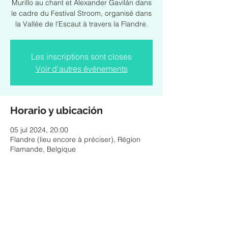
Murillo au chant et Alexander Gavilán dans
le cadre du Festival Stroom, organisé dans
la Vallée de l'Escaut à travers la Flandre.
Les inscriptions sont closes
Voir d'autres événements
Horario y ubicación
05 jul 2024, 20:00
Flandre (lieu encore à préciser), Région
Flamande, Belgique
Compartir este evento