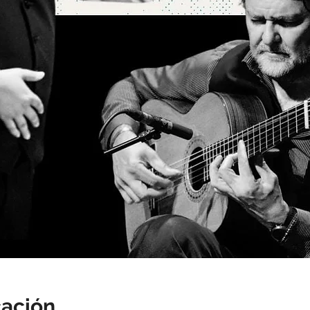
cación