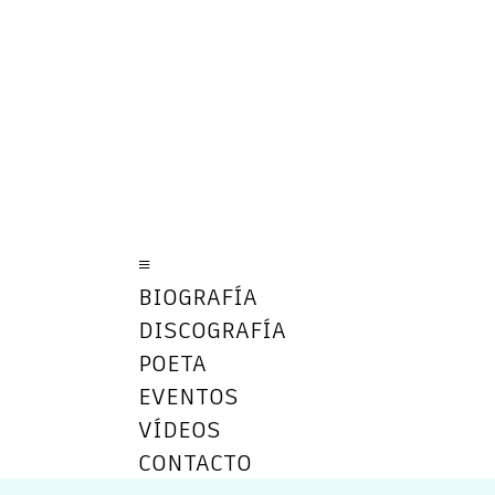
≡
BIOGRAFÍA
DISCOGRAFÍA
POETA
EVENTOS
VÍDEOS
CONTACTO