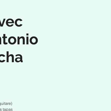
vec
ntonio
ncha
uitare)
es tapas