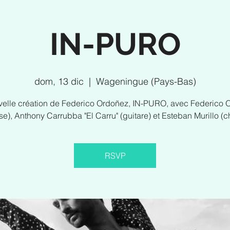
IN-PURO
dom, 13 dic
  |  
Wageningue (Pays-Bas)
velle création de Federico Ordoñez, IN-PURO, avec Federico 
e), Anthony Carrubba "El Carru" (guitare) et Esteban Murillo (c
RSVP