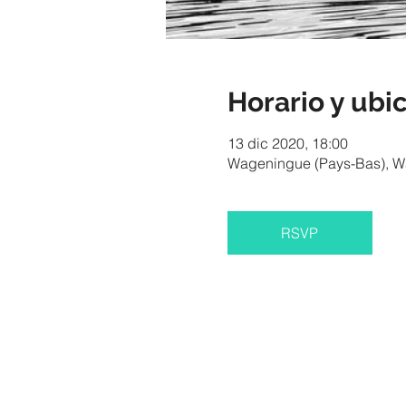
Horario y ubi
13 dic 2020, 18:00
Wageningue (Pays-Bas), W
RSVP