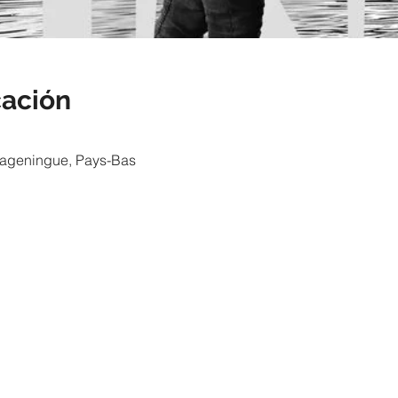
cación
ageningue, Pays-Bas