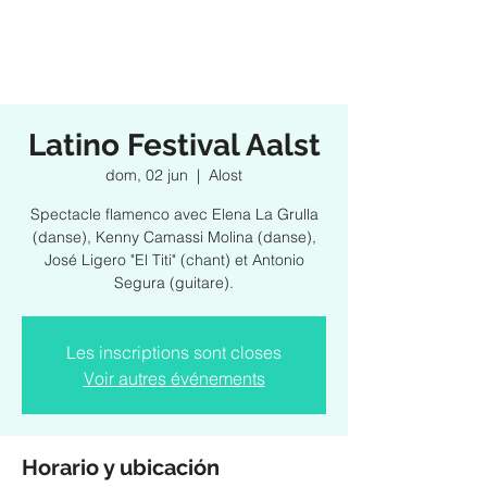
Latino Festival Aalst
dom, 02 jun
  |  
Alost
Spectacle flamenco avec Elena La Grulla
(danse), Kenny Camassi Molina (danse),
José Ligero "El Titi" (chant) et Antonio
Segura (guitare).
Les inscriptions sont closes
Voir autres événements
Horario y ubicación