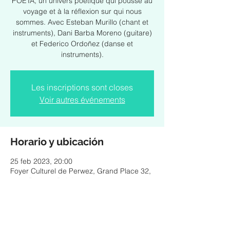
POETA, un univers poétique qui pousse au
voyage et à la réflexion sur qui nous
sommes. Avec Esteban Murillo (chant et
instruments), Dani Barba Moreno (guitare)
et Federico Ordoñez (danse et
instruments).
Les inscriptions sont closes
Voir autres événements
Horario y ubicación
25 feb 2023, 20:00
Foyer Culturel de Perwez, Grand Place 32,
1360 Perwez, Belgique