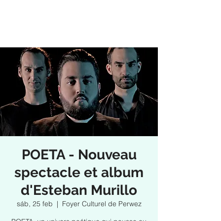
POETA - Nouveau
spectacle et album
d'Esteban Murillo
sáb, 25 feb
  |  
Foyer Culturel de Perwez