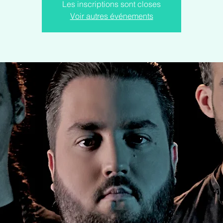
Les inscriptions sont closes
Voir autres événements