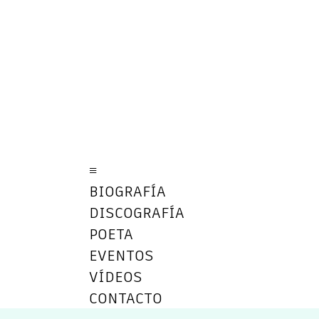
≡
BIOGRAFÍA
DISCOGRAFÍA
POETA
EVENTOS
VÍDEOS
CONTACTO