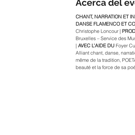
Acerca del e
CHANT, NARRATION ET 
DANSE FLAMENCO ET CO
Christophe Loncour | 
PROD
Bruxelles – Service des Mus
| 
AVEC L’AIDE DU
 Foyer Cu
Alliant chant, danse, narra
même de la tradition, POET
beauté et la force de sa poé