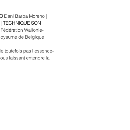
O
 Dani Barba Moreno | 
| 
TECHNIQUE SON
a Fédération Wallonie-
Royaume de Belgique 
ie toutefois pas l’essence-
us laissant entendre la 