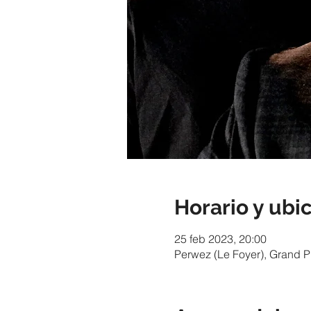
Horario y ubi
25 feb 2023, 20:00
Perwez (Le Foyer), Grand P