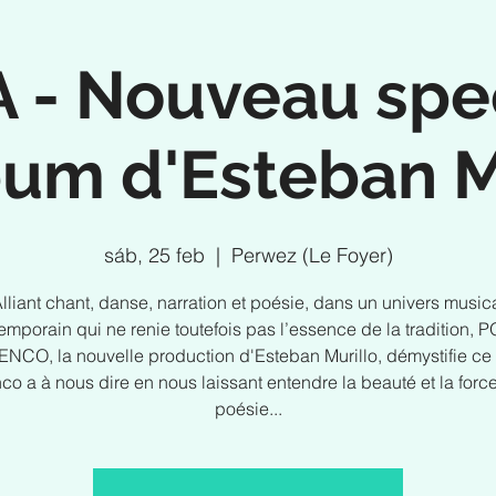
 - Nouveau spe
bum d'Esteban M
sáb, 25 feb
  |  
Perwez (Le Foyer)
lliant chant, danse, narration et poésie, dans un univers music
emporain qui ne renie toutefois pas l’essence de la tradition, 
NCO, la nouvelle production d'Esteban Murillo, démystifie ce 
co a à nous dire en nous laissant entendre la beauté et la forc
poésie...