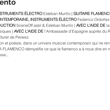
vento
INSTRUMENTS ÉLECTRO
 Esteban Murillo | 
GUITARE FLAMENC
NTEMPORAINE, INSTRUMENTS ÉLECTRO
 Federico Ordoñez 
UCTION
 SceneOff asbl & Esteban Murillo | 
AVEC L’AIDE DE
 l
iques | 
AVEC L’AIDE DE
 l’Ambassade d’Espagne auprès du 
lturel de Perwez.
tion et poésie, dans un univers musical contemporain qui ne ren
A FLAMENCO démystifie ce que le flamenco a à nous dire en no
sie...