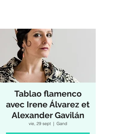
Tablao flamenco
avec Irene Álvarez et
Alexander Gavilán
vie, 29 sept
  |  
Gand