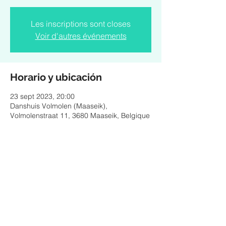
Les inscriptions sont closes
Voir d'autres événements
Horario y ubicación
23 sept 2023, 20:00
Danshuis Volmolen (Maaseik),
Volmolenstraat 11, 3680 Maaseik, Belgique
Compartir este evento