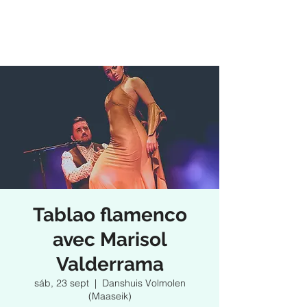
Tablao flamenco
avec Marisol
Valderrama
sáb, 23 sept
  |  
Danshuis Volmolen
(Maaseik)