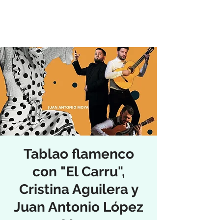
Tablao flamenco
con "El Carru",
Cristina Aguilera y
Juan Antonio López