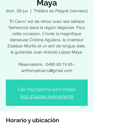
Maya
dom, 09 jun
  |  
Théâtre du Peigné (Verviers)
"El Carru" est de retour avec ses tablaos
flamencos dans la région liégeoise. Pour
cette occasion, il invite la magnifique
danseuse Cristina Aguilera, le chanteur
Esteban Murillo et un ami de longue date,
le guitariste Juan Antonio López Maya.
Réservations : 0495 83 74 85 -
anthonyelcarru@gmail.com
Les inscriptions sont closes
Voir d'autres événements
Horario y ubicación