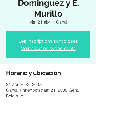
Dominguez y E.
Murillo
vie, 21 abr
  |  
Gand
Les inscriptions sont closes
Voir d'autres événements
Horario y ubicación
21 abr 2023, 20:00
Gand, Tinnenpotstraat 21, 9000 Gent,
Belgique
Compartir este evento