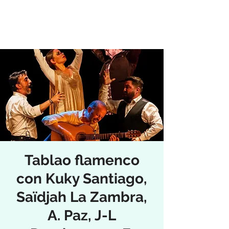
Tablao flamenco
con Kuky Santiago,
Saïdjah La Zambra,
A. Paz, J-L