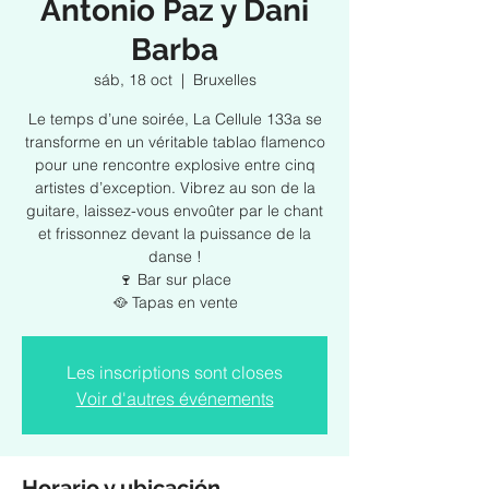
Antonio Paz y Dani
Barba
sáb, 18 oct
  |  
Bruxelles
Le temps d’une soirée, La Cellule 133a se
transforme en un véritable tablao flamenco
pour une rencontre explosive entre cinq
artistes d’exception. Vibrez au son de la
guitare, laissez-vous envoûter par le chant
et frissonnez devant la puissance de la
danse !
🍷 Bar sur place
🥘 Tapas en vente
Les inscriptions sont closes
Voir d'autres événements
Horario y ubicación