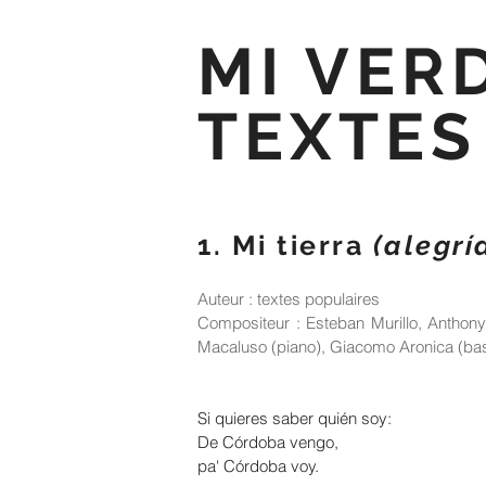
MI VER
TEXTES
1. Mi tierra
(alegrí
Auteur : textes populaires
Compositeur : Esteban Murillo, Anthony
Macaluso (piano), Giacomo Aronica (bass
Si quieres saber quién soy:
De Córdoba vengo,
pa' Córdoba voy.