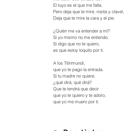
El tuyo es el que me falta.
Pero deja que te mire, rosita y clavel,
Deja que te mire la cara y el pie.
¿Quién me va entender a mí?
Si yo mismo no me entiendo.
Si digo que no te quiero,
es que estoy loquito por ti.
A los Titirimundi,
que yo te pago la entrada.
Si tu madre no quiere,
¿qué dirá, qué dirá?
Que te tendrá que decir
que yo te quiero y te adoro,
que yo me muero por ti.