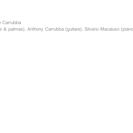
ny Carrubba
are & palmas), Anthony Carrubba (guitare), Silvano Macaluso (pia