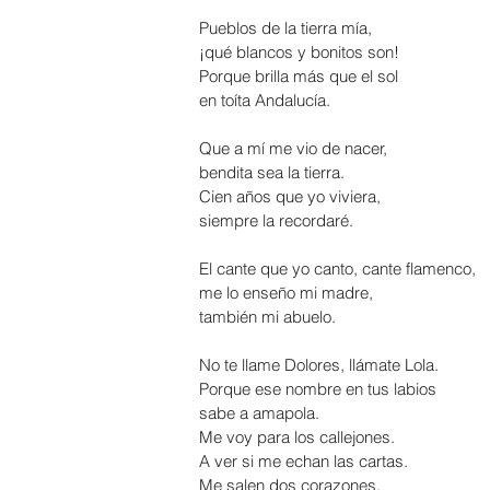
Pueblos de la tierra mía,
¡qué blancos y bonitos son!
Porque brilla más que el sol
en toíta Andalucía.
Que a mí me vio de nacer,
bendita sea la tierra.
Cien años que yo viviera,
siempre la recordaré.
El cante que yo canto, cante flamenco,
me lo enseño mi madre,
también mi abuelo.
No te llame Dolores, llámate Lola.
Porque ese nombre en tus labios
sabe a amapola.
Me voy para los callejones.
A ver si me echan las cartas.
Me salen dos corazones.