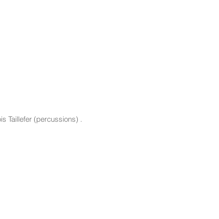
 Taillefer (percussions) .