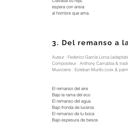
Clavada su reja,
espera con ansia
al hombre que ama.
3. Del remanso a l
Auteur : Federico García Lorca (adapta
Compositeur : Anthony Carrubba & tradi
Musiciens : Esteban Murillo (voix & palm
El remanso del aire
Bajo la rama del eco
El remanso del agua
Bajo fronda de luceros
El remanso de tu boca
Bajo espesura de besos