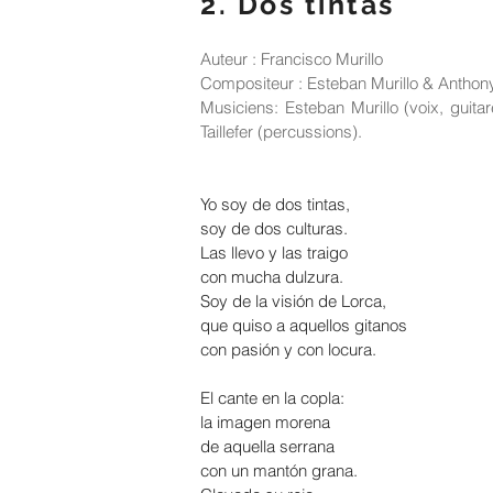
2. Dos tintas
Auteur : Francisco Murillo
Compositeur : Esteban Murillo & Antho
Musiciens: Esteban Murillo (voix, guit
Taillefer (percussions).
Yo soy de dos tintas,
soy de dos culturas.
Las llevo y las traigo
con mucha dulzura.
Soy de la visión de Lorca,
que quiso a aquellos gitanos
con pasión y con locura.
El cante en la copla:
la imagen morena
de aquella serrana
con un mantón grana.