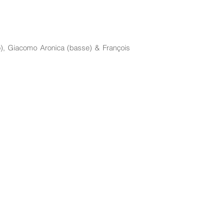
no), Giacomo Aronica (basse) & François