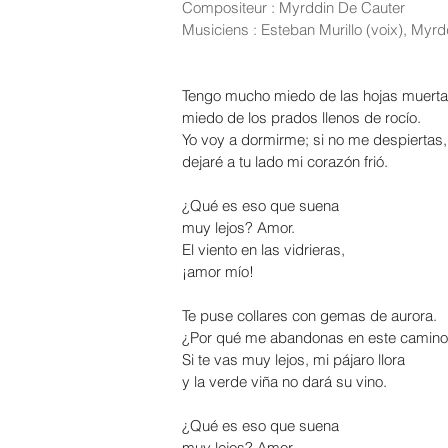
Compositeur : Myrddin De Cauter
Musiciens : Esteban Murillo (voix), Myrdd
Tengo mucho miedo de las hojas muerta
miedo de los prados llenos de rocío.
Yo voy a dormirme; si no me despiertas,
dejaré a tu lado mi corazón frió.
¿Qué es eso que suena
muy lejos? Amor.
El viento en las vidrieras,
¡amor mío!
Te puse collares con gemas de aurora.
¿Por qué me abandonas en este camin
Si te vas muy lejos, mi pájaro llora
y la verde viña no dará su vino.
¿Qué es eso que suena
muy lejos? Amor.